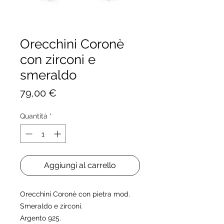
Orecchini Coronè
con zirconi e
smeraldo
Prezzo
79,00 €
Quantità
*
Aggiungi al carrello
Orecchini Coronè con pietra mod. 
Smeraldo e zirconi.

Argento 925.