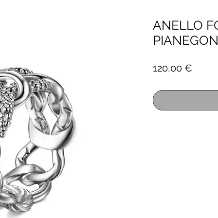
ANELLO F
PIANEGO
Prezz
120,00 €