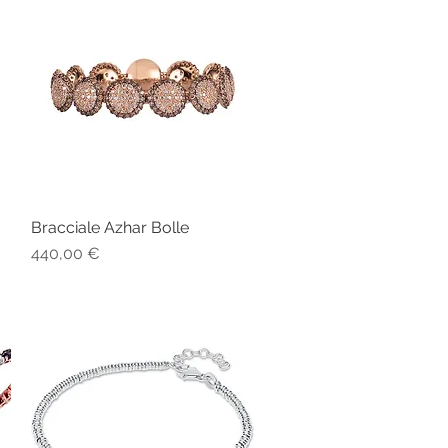
Bracciale Azhar Bolle
Vista rapida
Prezzo
440,00 €