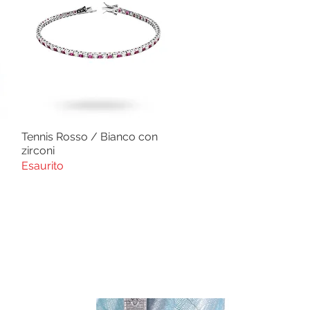
Tennis Rosso / Bianco con
Vista rapida
zirconi
Esaurito