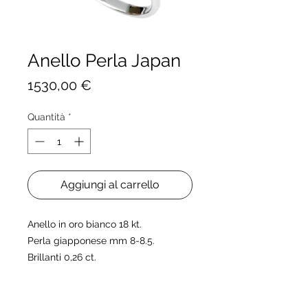
Anello Perla Japan
Prezzo
1530,00 €
Quantità
*
Aggiungi al carrello
Anello in oro bianco 18 kt.
Perla giapponese mm 8-8.5.
Brillanti 0,26 ct.