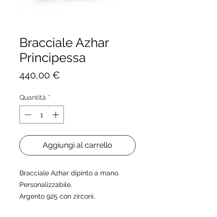
Bracciale Azhar
Principessa
Prezzo
440,00 €
Quantità
*
Aggiungi al carrello
Bracciale Azhar dipinto a mano.
Personalizzabile.
Argento 925 con zirconi.