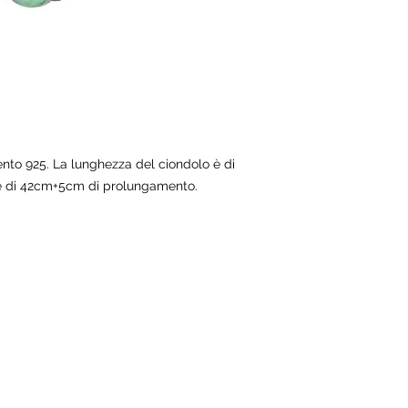
ento 925. La lunghezza del ciondolo è di
 è di 42cm+5cm di prolungamento.