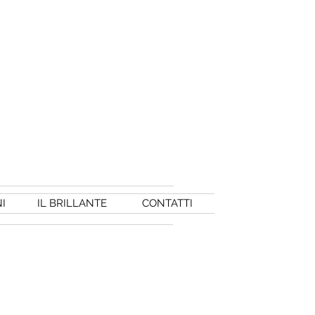
I
IL BRILLANTE
CONTATTI