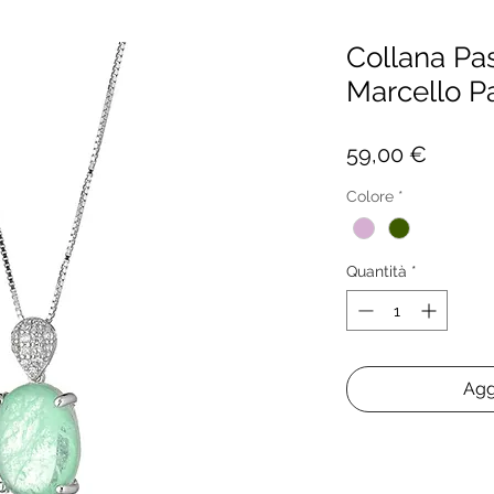
Collana Pas
Marcello P
Prezz
59,00 €
Colore
*
Quantità
*
Agg