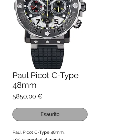
Paul Picot C-Type
48mm
Prezzo
5850,00 €
Esaurito
Paul Picot C-Type 48mm.
500 esemplari al mondo.