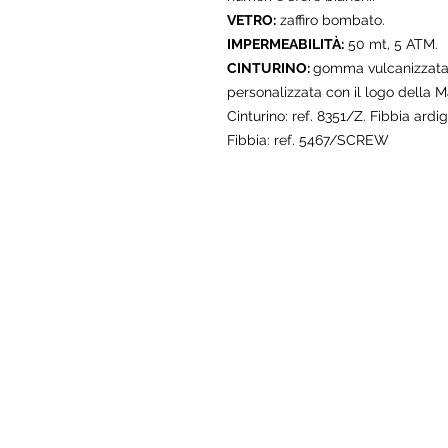
VETRO:
zaffiro bombato.
IMPERMEABILITÀ:
50 mt, 5 ATM.
CINTURINO:
gomma vulcanizzata u
personalizzata con il logo della M
Cinturino: ref. 8351/Z. Fibbia ardi
Fibbia: ref. 5467/SCREW