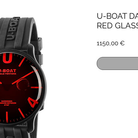
U-BOAT 
RED GLASS
Prez
1150,00 €