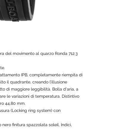
era del movimento al quarzo Ronda 712.3
te.
 trattamento IPB, completamente riempita di
lto il quadrante, creando l’illusione
tto di maggiore leggibilità. Bolla d'aria, a
e le variazioni di temperatura. Distintivo
tro 44,80 mm.
usura (Locking ring system) con
 nero finitura spazzolata soleil, Indici,