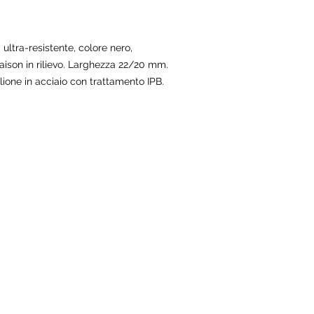
ltra-resistente, colore nero,
aison in rilievo. Larghezza 22/20 mm.
glione in acciaio con trattamento IPB.